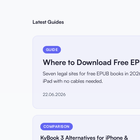
Latest Guides
GUIDE
Where to Download Free EPU
Seven legal sites for free EPUB books in 202
iPad with no cables needed.
22.06.2026
COMPARISON
KyBook 3 Alternatives for iPhone &