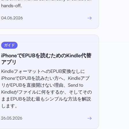
hands-off.
→
04.06.2026
ガイド
iPhoneでEPUBを読むためのKindle代替
アプリ
KindleフォーマットへのEPUB変換なしに
iPhoneでEPUBを読みたい方へ。Kindleアプ
リがEPUBを直接開けない理由、Send to
Kindleがファイルに何をするか、そしてその
ままEPUBを読む最もシンプルな方法を解説
します。
→
26.05.2026