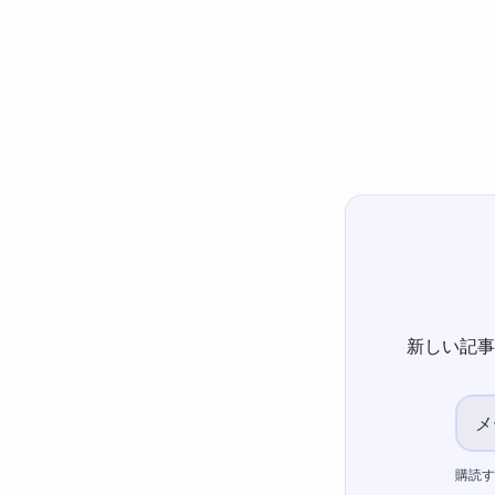
新しい記事
購読す