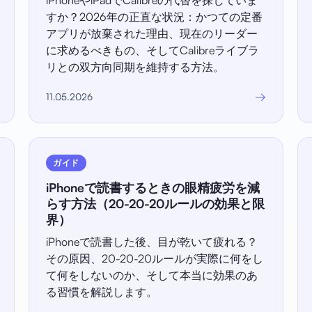
iPhoneやiPadでCalibreの代替を探していま
すか？2026年の正直な状況：かつての定番
アプリが放棄された理由、現在のリーダー
に求めるべきもの、そしてCalibreライブラ
リとの双方向同期を維持する方法。
→
11.05.2026
ガイド
iPhoneで読書するときの眼精疲労を減
らす方法（20-20-20ルールの効果と限
界）
iPhoneで読書した後、目が乾いて疲れる？
その原因、20-20-20ルールが実際に何をし
て何をしないのか、そして本当に効果のあ
る習慣を解説します。