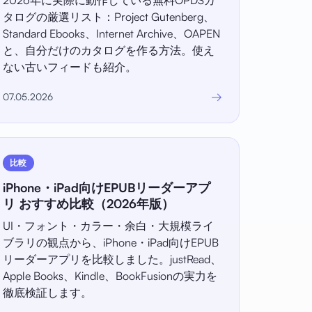
2026年に実際に動作している無料OPDSカ
タログの厳選リスト：Project Gutenberg、
Standard Ebooks、Internet Archive、OAPEN
と、自分だけのカタログを作る方法。使え
ない古いフィードも紹介。
→
07.05.2026
比較
iPhone・iPad向けEPUBリーダーアプ
リ おすすめ比較（2026年版）
UI・フォント・カラー・余白・大規模ライ
ブラリの観点から、iPhone・iPad向けEPUB
リーダーアプリを比較しました。justRead、
Apple Books、Kindle、BookFusionの実力を
徹底検証します。