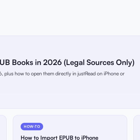
B Books in 2026 (Legal Sources Only)
6, plus how to open them directly in justRead on iPhone or
HOW-TO
How to Import EPUB to iPhone