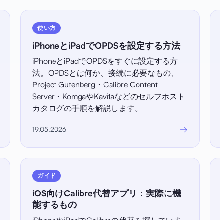
使い方
iPhoneとiPadでOPDSを設定する方法
iPhoneとiPadでOPDSをすぐに設定する方
法。OPDSとは何か、接続に必要なもの、
Project Gutenberg・Calibre Content
Server・KomgaやKavitaなどのセルフホスト
カタログの手順を解説します。
→
19.05.2026
ガイド
iOS向けCalibre代替アプリ：実際に機
能するもの