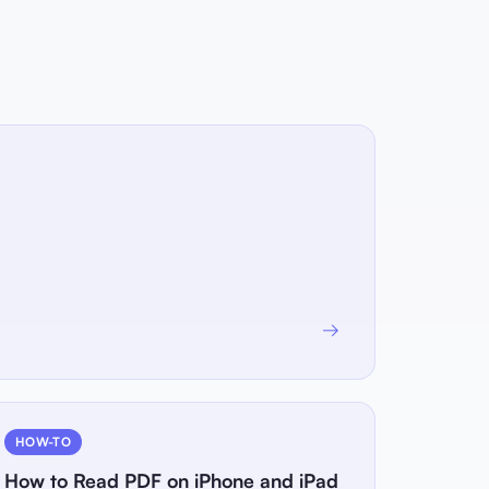
→
HOW-TO
How to Read PDF on iPhone and iPad