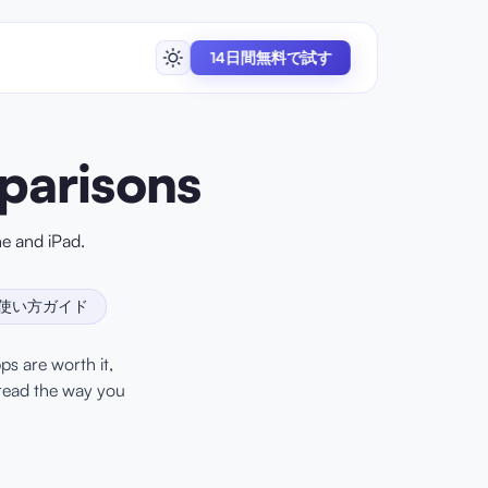
14日間無料で試す
parisons
e and iPad.
使い方ガイド
ps are worth it,
read the way you