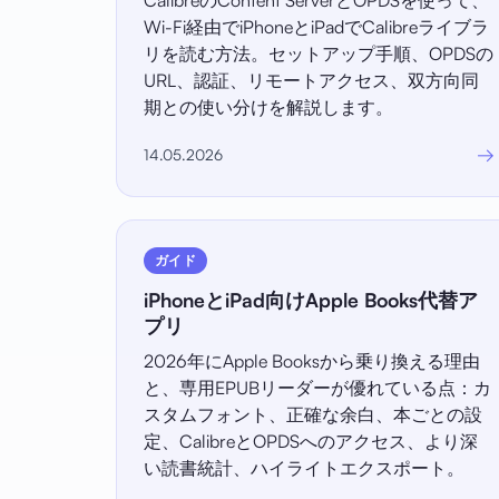
CalibreのContent ServerとOPDSを使って、
Wi-Fi経由でiPhoneとiPadでCalibreライブラ
リを読む方法。セットアップ手順、OPDSの
URL、認証、リモートアクセス、双方向同
期との使い分けを解説します。
→
14.05.2026
ガイド
iPhoneとiPad向けApple Books代替ア
プリ
2026年にApple Booksから乗り換える理由
と、専用EPUBリーダーが優れている点：カ
スタムフォント、正確な余白、本ごとの設
定、CalibreとOPDSへのアクセス、より深
い読書統計、ハイライトエクスポート。