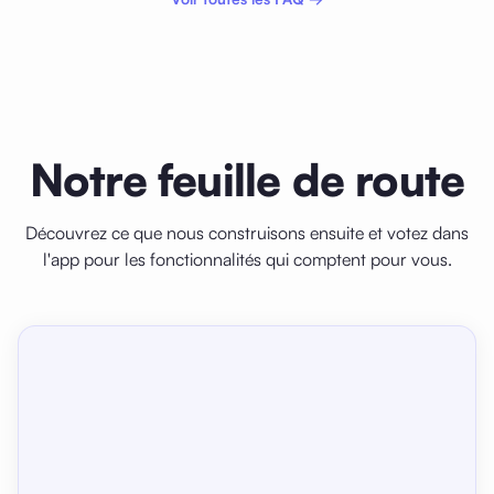
et les options d'affichage. Ajustez polices,
espacement, marges, mode sombre, luminosité et
bien plus encore pour créer l'environnement de
lecture idéal.
Notre feuille de route
Découvrez ce que nous construisons ensuite et votez dans
l'app pour les fonctionnalités qui comptent pour vous.