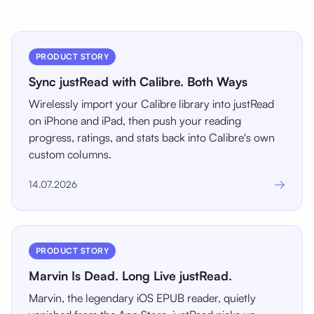
PRODUCT STORY
Sync justRead with Calibre. Both Ways
Wirelessly import your Calibre library into justRead
on iPhone and iPad, then push your reading
progress, ratings, and stats back into Calibre's own
custom columns.
→
14.07.2026
PRODUCT STORY
Marvin Is Dead. Long Live justRead.
Marvin, the legendary iOS EPUB reader, quietly