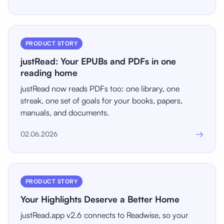
PRODUCT STORY
justRead: Your EPUBs and PDFs in one
reading home
justRead now reads PDFs too: one library, one
streak, one set of goals for your books, papers,
manuals, and documents.
→
02.06.2026
PRODUCT STORY
Your Highlights Deserve a Better Home
justRead.app v2.6 connects to Readwise, so your