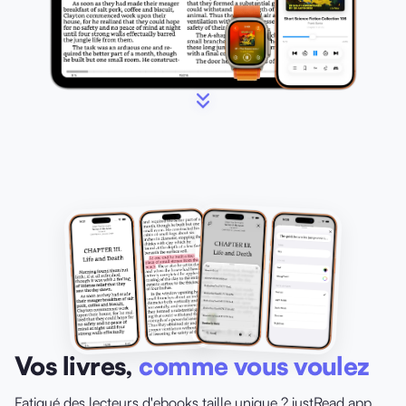
Vos livres,
comme vous voulez
Fatigué des lecteurs d'ebooks taille unique ? justRead.app