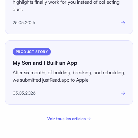
highlights finally work for you instead of collecting
dust.
→
25.05.2026
PRODUCT STORY
My Son and I Built an App
After six months of building, breaking, and rebuilding,
we submitted justRead.app to Apple.
→
05.03.2026
Voir tous les articles →