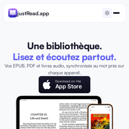
justRead.app
Une bibliothèque.
Lisez et écoutez partout.
Vos EPUB, PDF et livres audio, synchronisés au mot près sur
chaque appareil.
Download on the
App Store