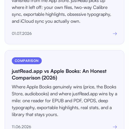
vanished from the App Store. justRead picks up
where it left off: your own files, two-way Calibre
sync, exportable highlights, obsessive typography,
and iCloud sync you actually own.
→
01.07.2026
COMPARISON
justRead.app vs Apple Books: An Honest
Comparison (2026)
Where Apple Books genuinely wins (price, the Books
Store, audiobooks) and where justRead.app wins by a
mile: one reader for EPUB and PDF, OPDS, deep
typography, exportable highlights, real stats, and a
library that stays yours.
→
11.06.2026