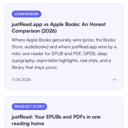
COMPARISON
justRead.app vs Apple Books: An Honest
Comparison (2026)
Where Apple Books genuinely wins (price, the Books
Store, audiobooks) and where justRead.app wins by a
mile: one reader for EPUB and PDF, OPDS, deep
typography, exportable highlights, real stats, and a
library that stays yours.
→
11.06.2026
PRODUCT STORY
justRead: Your EPUBs and PDFs in one
reading home