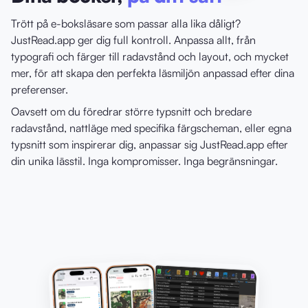
Trött på e-boksläsare som passar alla lika dåligt?
JustRead.app ger dig full kontroll. Anpassa allt, från
typografi och färger till radavstånd och layout, och mycket
mer, för att skapa den perfekta läsmiljön anpassad efter dina
preferenser.
Oavsett om du föredrar större typsnitt och bredare
radavstånd, nattläge med specifika färgscheman, eller egna
typsnitt som inspirerar dig, anpassar sig JustRead.app efter
din unika lässtil. Inga kompromisser. Inga begränsningar.