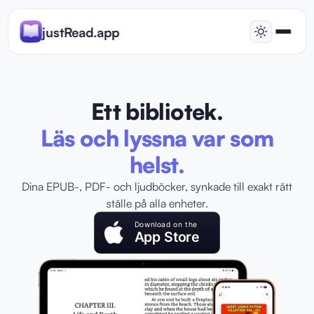
justRead.app
Ett bibliotek.
Läs och lyssna var som
helst.
Dina EPUB-, PDF- och ljudböcker, synkade till exakt rätt
ställe på alla enheter.
Download on the
App Store