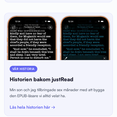
VÅR HISTORIA
Historien bakom justRead
Min son och jag tillbringade sex månader med att bygga
den EPUB-läsare vi alltid velat ha.
Läs hela historien här →