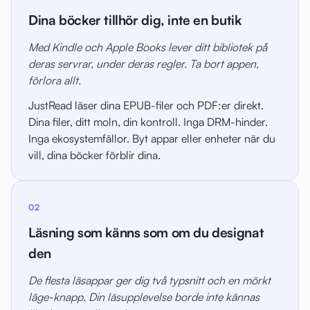
Dina böcker tillhör dig, inte en butik
Med Kindle och Apple Books lever ditt bibliotek på
deras servrar, under deras regler. Ta bort appen,
förlora allt.
JustRead läser dina EPUB-filer och PDF:er direkt.
Dina filer, ditt moln, din kontroll. Inga DRM-hinder.
Inga ekosystemfällor. Byt appar eller enheter när du
vill, dina böcker förblir dina.
02
Läsning som känns som om du designat
den
De flesta läsappar ger dig två typsnitt och en mörkt
läge-knapp. Din läsupplevelse borde inte kännas