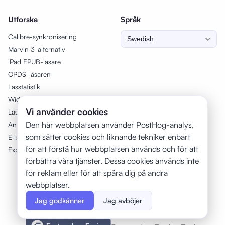
Utforska
Språk
Calibre-synkronisering
Marvin 3-alternativ
iPad EPUB-läsare
OPDS-läsaren
Lässtatistik
Widgets
Vi använder cookies
Läsmål
Den här webbplatsen använder PostHog-analys,
Anpassning
som sätter cookies och liknande tekniker enbart
E-boksbibliotek
för att förstå hur webbplatsen används och för att
Exportera markeringar
förbättra våra tjänster. Dessa cookies används inte
för reklam eller för att spåra dig på andra
webbplatser.
Jag godkänner
Jag avböjer