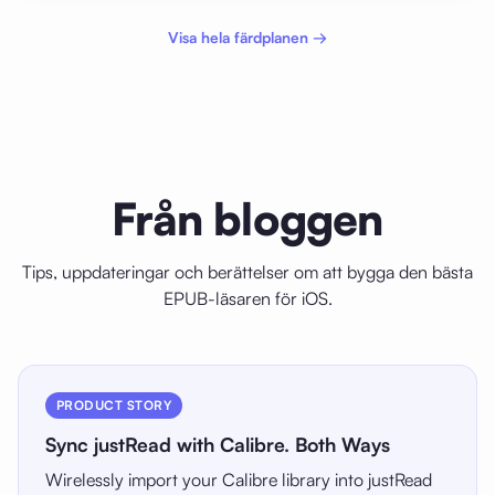
Visa hela färdplanen →
Från bloggen
Tips, uppdateringar och berättelser om att bygga den bästa
EPUB-läsaren för iOS.
PRODUCT STORY
Sync justRead with Calibre. Both Ways
Wirelessly import your Calibre library into justRead