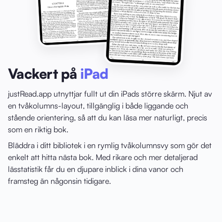
Vackert på
iPad
justRead.app utnyttjar fullt ut din iPads större skärm. Njut av
en tvåkolumns-layout, tillgänglig i både liggande och
stående orientering, så att du kan läsa mer naturligt, precis
som en riktig bok.
Bläddra i ditt bibliotek i en rymlig tvåkolumnsvy som gör det
enkelt att hitta nästa bok. Med rikare och mer detaljerad
lässtatistik får du en djupare inblick i dina vanor och
framsteg än någonsin tidigare.