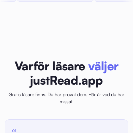
Varför läsare
väljer
justRead.app
Gratis läsare finns. Du har provat dem. Här är vad du har
missat.
01