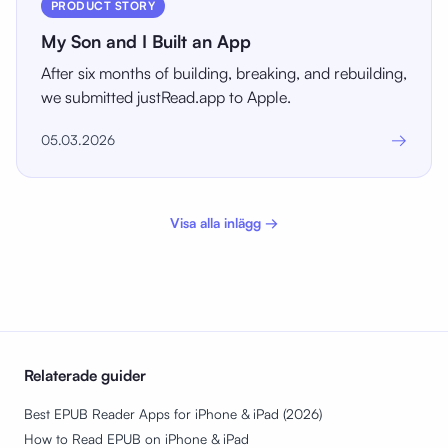
PRODUCT STORY
My Son and I Built an App
After six months of building, breaking, and rebuilding,
we submitted justRead.app to Apple.
→
05.03.2026
Visa alla inlägg →
Relaterade guider
Best EPUB Reader Apps for iPhone & iPad (2026)
How to Read EPUB on iPhone & iPad