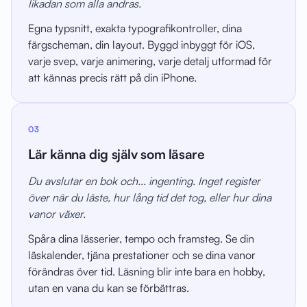
likadan som alla andras.
Egna typsnitt, exakta typografikontroller, dina
färgscheman, din layout. Byggd inbyggt för iOS,
varje svep, varje animering, varje detalj utformad för
att kännas precis rätt på din iPhone.
03
Lär känna dig själv som läsare
Du avslutar en bok och... ingenting. Inget register
över när du läste, hur lång tid det tog, eller hur dina
vanor växer.
Spåra dina lässerier, tempo och framsteg. Se din
läskalender, tjäna prestationer och se dina vanor
förändras över tid. Läsning blir inte bara en hobby,
utan en vana du kan se förbättras.