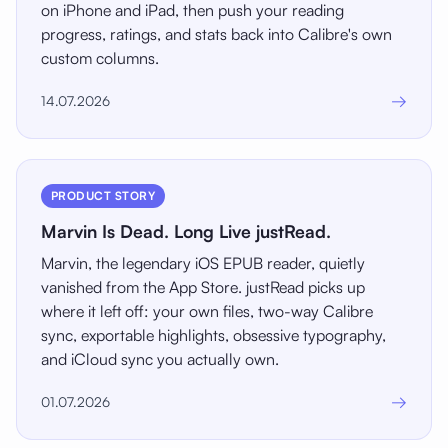
on iPhone and iPad, then push your reading
progress, ratings, and stats back into Calibre's own
custom columns.
→
14.07.2026
PRODUCT STORY
Marvin Is Dead. Long Live justRead.
Marvin, the legendary iOS EPUB reader, quietly
vanished from the App Store. justRead picks up
where it left off: your own files, two-way Calibre
sync, exportable highlights, obsessive typography,
and iCloud sync you actually own.
→
01.07.2026