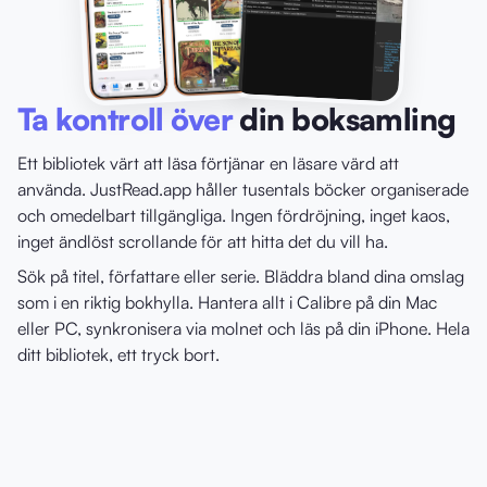
Ta kontroll över
din boksamling
Ett bibliotek värt att läsa förtjänar en läsare värd att
använda. JustRead.app håller tusentals böcker organiserade
och omedelbart tillgängliga. Ingen fördröjning, inget kaos,
inget ändlöst scrollande för att hitta det du vill ha.
Sök på titel, författare eller serie. Bläddra bland dina omslag
som i en riktig bokhylla. Hantera allt i Calibre på din Mac
eller PC, synkronisera via molnet och läs på din iPhone. Hela
ditt bibliotek, ett tryck bort.