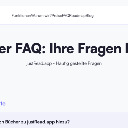
Funktionen
Warum wir?
Preise
FAQ
Roadmap
Blog
r FAQ: Ihre Fragen 
justRead.app - Häufig gestellte Fragen
tte
ch Bücher zu justRead.app hinzu?