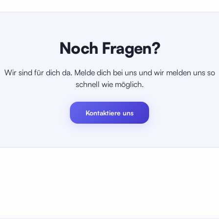
ntent Server in deinem Netzwerk verbinden.
Calibre Sync →
Noch Fragen?
Wir sind für dich da. Melde dich bei uns und wir melden uns so
schnell wie möglich.
Kontaktiere uns