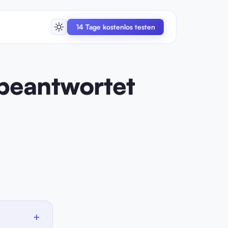
14 Tage kostenlos testen
beantwortet
+